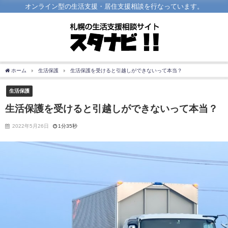
オンライン型の生活支援・居住支援相談を行なっています。
ホーム
生活保護
生活保護を受けると引越しができないって本当？
生活保護
生活保護を受けると引越しができないって本当？
2022年5月26日
1分35秒