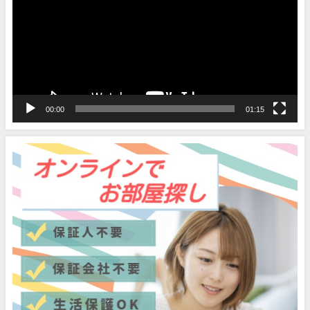
プ
レ
ー
ヤ
ー
00:00
01:15