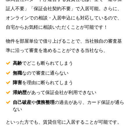
証人不要」「保証会社契約不要」で入居可能。さらに、
オンラインでの相談・入居申込にも対応しているので、
自宅からお気軽に相談いただくことが可能です！
物件を部屋単位で借り上げることで、当社独自の審査基
準に沿って審査を進めることができる当社なら、
高齢
でどこも断られてしまう
無職
なので審査に通らない
障害
を理由に断られてしまう
滞納歴
があって保証会社が利用できない
自己破産
や
債務整理
の過去があり、カード保証が通ら
ない
といった方でも、賃貸住宅に入居することが可能です。