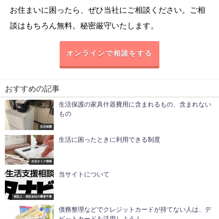
お住まいに困ったら、ぜひ当社にご相談ください。ご相
談はもちろん無料。秘密厳守いたします。
オンラインで相談をする
おすすめの記事
生活保護の家具什器費用に含まれるもの、含まれない
もの
生活保護
生活に困ったときに利用できる制度
生活オトク情報
当サイトについて
保証人・保証会社の審査不要
債務整理などでクレジットカードが持てない人は、デ
ビットカードを活用しよう！