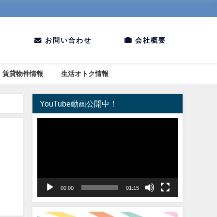
お問い合わせ
会社概要
賃貸物件情報
生活オトク情報
YouTube動画公開中！
動
画
プ
レ
ー
ヤ
00:00
01:15
ー