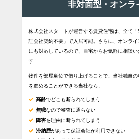
非対面型・オンラ
株式会社スタートが運営する賃貸住宅は、全て「
証会社契約不要」で入居可能。さらに、オンライ
にも対応しているので、自宅からお気軽に相談い
す！
物件を部屋単位で借り上げることで、当社独自の
を進めることができる当社なら、
高齢
でどこも断られてしまう
無職
なので審査に通らない
障害
を理由に断られてしまう
滞納歴
があって保証会社が利用できない