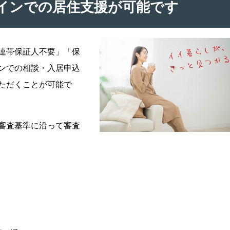
インでの居住支援が可能です
連帯保証人不要」「保
ンでの相談・入居申込
ただくことが可能で
審査基準に沿って審査