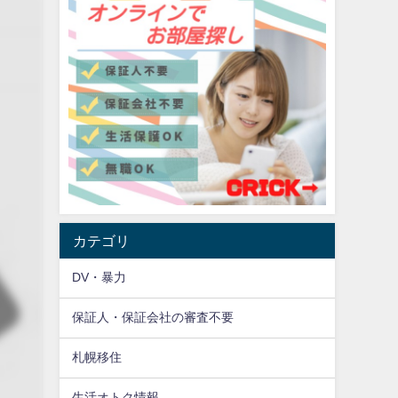
カテゴリ
DV・暴力
保証人・保証会社の審査不要
札幌移住
生活オトク情報