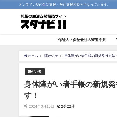
オンライン型の生活支援・居住支援相談を行なっています。
保証人・保証会社の審査不要
ホーム
障がい者
身体障がい者手帳の新規発行方法
障がい者
身体障がい者手帳の新規発
す！
2024年3月10日
2分22秒