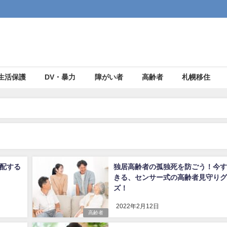
生活保護
DV・暴力
障がい者
高齢者
札幌移住
配する
独居高齢者の孤独死を防ごう！今す
きる、センサー式の高齢者見守りグ
ズ！
2022年2月12日
高齢者