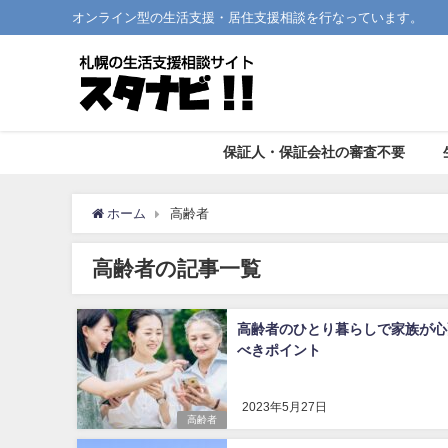
オンライン型の生活支援・居住支援相談を行なっています。
保証人・保証会社の審査不要
ホーム
高齢者
高齢者の記事一覧
高齢者のひとり暮らしで家族が心
べきポイント
2023年5月27日
高齢者