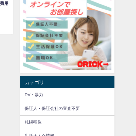
費用
カテゴリ
DV・暴力
保証人・保証会社の審査不要
札幌移住
生活オトク情報